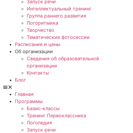
Запуск речи
Интеллектуальный тренинг
Группа раннего развития
Логоритмика
Творчество
Тематические фотосессии
Расписание и цены
Об организации
Сведения об образовательной
организации
Контакты
Блог
Главная
Программы
Базис-классы
Тренинг Первоклассника
Логопедия
Запуск речи