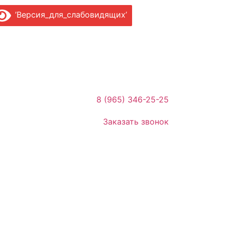
’Версия_для_слабовидящих’
8 (965) 346-25-25
Заказать звонок