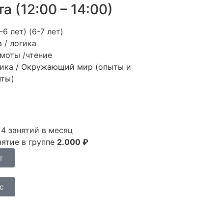
а (12:00 – 14:00)
-6 лет) (6-7 лет)
 / логика
моты /чтение
ика / Окружающий мир (опыты и
нты)
₽
4 занятий в месяц
нятие в группе
2.000 ₽
т
с