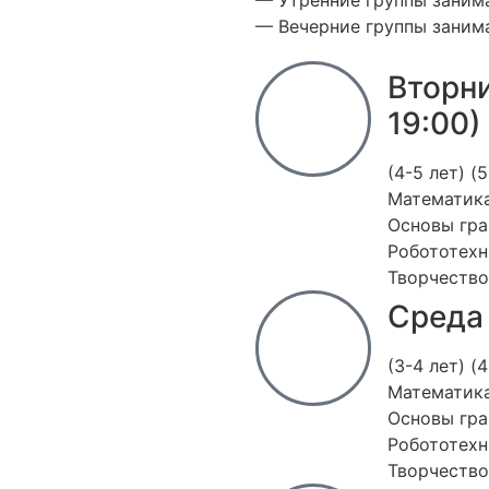
— Вечерние группы занимаю
Вторни
19:00)
(4-5 лет) (5
Математика
Основы гра
Робототехн
Творчество
Среда 
(3-4 лет) (4
Математика
Основы гра
Робототехн
Творчество