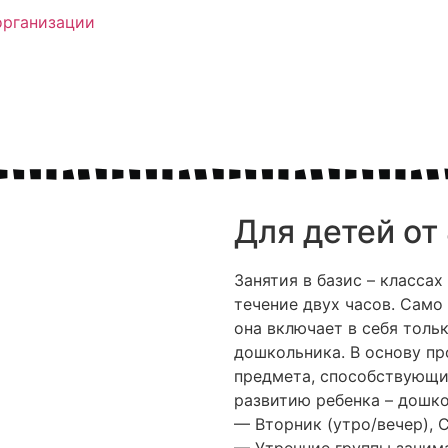
организации
Для детей от 
Занятия в базис – классах
течение двух часов. Само
она включает в себя толь
дошкольника. В основу п
предмета, способствующи
развитию ребенка – дошко
— Вторник (утро/вечер), С
— Утренние группы занима