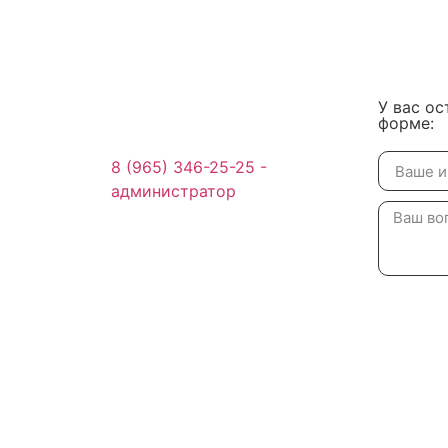
У вас ос
форме:
8 (965) 346-25-25 -
администратор