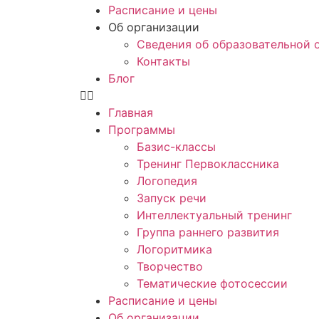
Расписание и цены
Об организации
Сведения об образовательной 
Контакты
Блог
Главная
Программы
Базис-классы
Тренинг Первоклассника
Логопедия
Запуск речи
Интеллектуальный тренинг
Группа раннего развития
Логоритмика
Творчество
Тематические фотосессии
Расписание и цены
Об организации