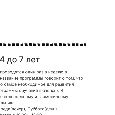
4 до 7 лет
 проводятся один раз в неделю в
 название программы говорит о том, что
ко самое необходимое для развития
рограммы обучения включены 4
е полноценному и гармоничному
льника.
реда(вечер), Суббота(день).
ются с 10:00 – 12:00